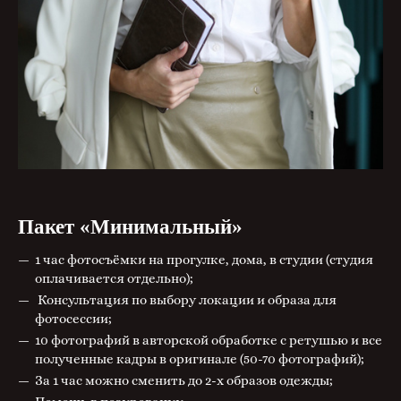
Пакет «Минимальный»
1 час фотосъёмки на прогулке, дома, в студии (студия
оплачивается отдельно);
Консультация по выбору локации и образа для
фотосессии;
10 фотографий в авторской обработке с ретушью и все
полученные кадры в оригинале (50-70 фотографий);
За 1 час можно сменить до 2-х образов одежды;