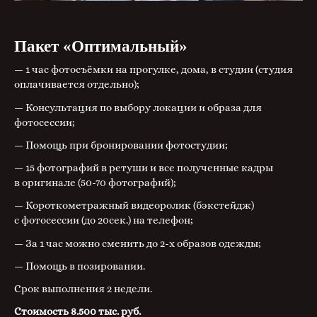
Пакет «Оптимальный»
— 1 час фотосъёмки на прогулке, дома, в студии (студия
оплачивается отдельно);
— Консультация по выбору локации и образа для
фотосессии;
— Помощь при бронировании фотостудии;
— 15 фотографий в ретуши и все полученные кадры
в оригинале (50-70 фотографий);
— Короткометражный видеоролик (бэкстейдж)
с фотосессии (до 20сек.) на телефон;
— За 1 час можно сменить до 2-х образов одежды;
— Помощь в позировании.
Срок выполнения 2 недели.
Стоимость 8.500 тыс. руб.