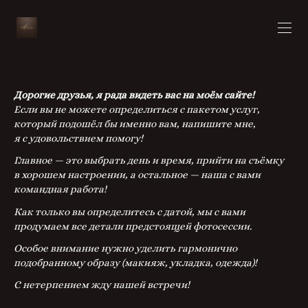
Дорогие друзья, я рада видеть вас на моём сайте!
Если вы не можете определиться с пакетом услуг,
который подошёл бы именно вам, напишите мне,
я с удовольствием помогу!
Главное — это выбрать день и время, прийти на съёмку
в хорошем настроении, а остальное — наша с вами
командная работа!
Как только вы определитесь с датой, мы с вами
продумаем все детали предстоящей фотосессии.
Особое внимание нужно уделить гармонично
подобранному образу (макияж, укладка, одежда)!
С нетерпением жду нашей встречи!