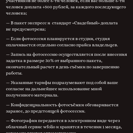
участников не более 6-ти человек, если вас больше 6-ти
человек доплата +500 рублей, за каждого последующего
человека;
— В пакет экспресс и стандарт «Свадебный» доплата
не предусмотрена;
— Если фотосессия планируется в студии, студия
оплачивается отдельно согласно прайса владельцев.
— Запись на фотосессию осуществляется после внесения
задатка в размере 30% от выбранного пакета,
окончательный расчет в день съёмки по завершению
работы.
— Указанные тарифы подразумевают под собой ваше
согласие на дальнейшее использование мной
полученного материала.
— Конфиденциальность фотосъёмки обговаривается
заранее, до предстоящей фотосессии.
— Фотографии передаются в электронном виде через
облачный сервис wfolio и хранятся в течении 1 месяца,
затем удаляются автоматически.