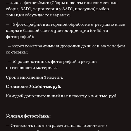
— 4 часа фотосъёмки (Сборы невесты или совместные
сборы, ЗАГС, территория у ЗАГС, прогулка) выбор
локации обсуждается заранее;
— 40 фотографий в авторской обработке с ретушью и все
кадры в базовой свето/цветокоррекции (от 50-ти
фотографий);
— короткометражный видеоролик до 30 сек. на телефон
со съемки;
— 10 распечатанных фотографий в ретуши
по готовности материала
Срок выполнения 3 недели.
Стоимость 30.000 тыс. руб.
Каждый дополнительный час к пакету 5.000 тыс. руб.
Условия фотосъёмки:
— Стоимость пакетов рассчитана на количество