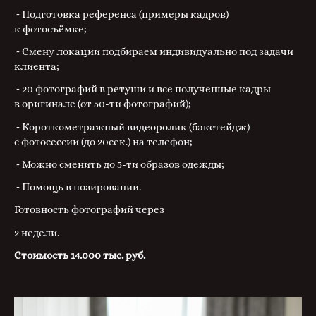
⁃ Подготовка референса (примеры кадров)
к фотосъёмке;
⁃ Смену локации подбираем индивидуально под задачи
клиента;
⁃ 20 фотографий в ретуши и все полученные кадры
в оригинале (от 50-ти фотографий);
⁃ Короткометражный видеоролик (бэкстейдж)
с фотосессии (до 20сек.) на телефон;
⁃ Можно сменить до 5-ти образов одежды;
⁃ Помощь в позировании.
Готовность фотографий через
2 недели.
Стоимость 14.000 тыс. руб.